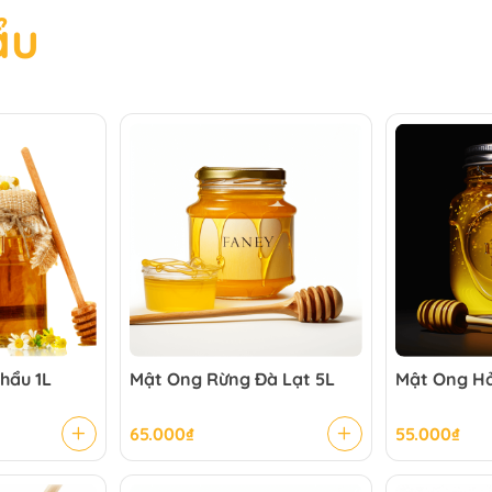
ẩ
u
hẩu 1L
Mật Ong Rừng Đà Lạt 5L
Mật Ong H
65.000
₫
55.000
₫