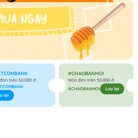
ETCOMBANK
#CHAOBANMOI
đơn trên 50.000 đ
Hóa đơn trên 50.000 đ
ETCOMBANK
#CHAOBANMOI
Lưu lại
u lại