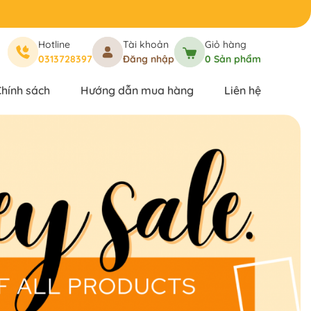
Hotline
Tài khoản
Giỏ hàng
0313728397
Đăng nhập
0
Sản phẩm
hính sách
Hướng dẫn mua hàng
Liên hệ