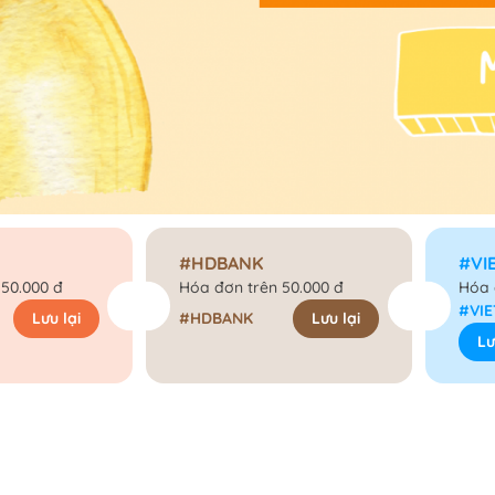
#HDBANK
#VI
 50.000 đ
Hóa đơn trên 50.000 đ
Hóa 
#VI
Lưu lại
#HDBANK
Lưu lại
Lư